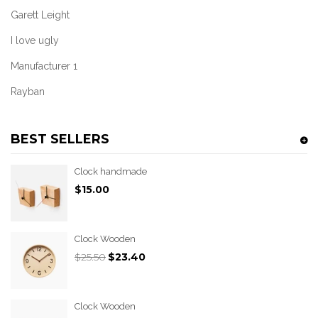
Garett Leight
I love ugly
Manufacturer 1
Rayban
BEST SELLERS
Clock handmade
$15.00
Clock Wooden
$25.50
$23.40
Clock Wooden