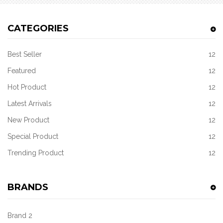
CATEGORIES
Best Seller
12
Featured
12
Hot Product
12
Latest Arrivals
12
New Product
12
Special Product
12
Trending Product
12
BRANDS
Brand 2