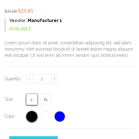
$23.05
$35.00
Vendor:
Manufacturer 1
AVAILABLE
Lorem ipsum dolor sit amet, consectetuer adipiscing elit, sed diam
nonummy nibh euismod tincidunt ut laoreet dolore magna aliquam
erat volutpat. Ut wisi enim ad minim veniam, quis nostrud exerci...
−
+
Quantity
Size
L
XL
Color