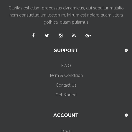
Claritas est etiam processus dynamicus, qui sequitur mutatio
nem consuetudium lectorum. Mirum est notare quam littera
gothica, quam putamus
SUPPORT
F.A.Q
Term & Condition
Contact Us
Get Started
ACCOUNT
Login