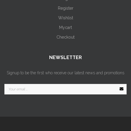
Register
Wishlist
Mycart
Checkout
NEWSLETTER
Signup to be the first who receive our latest news and promotions